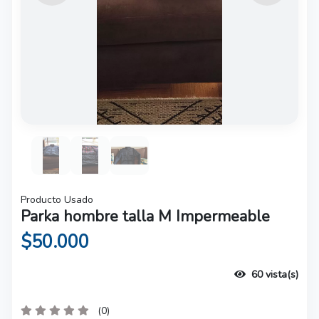
Producto Usado
Parka hombre talla M Impermeable
$50.000
60 vista(s)
(0)