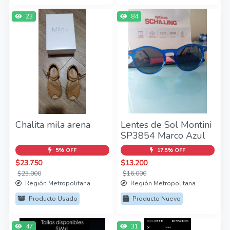
23
84
Chalita mila arena
Lentes de Sol Montini
SP3854 Marco Azul
5% OFF
17.5% OFF
$23.750
$13.200
$25.000
$16.000
Región Metropolitana
Región Metropolitana
Producto Usado
Producto Nuevo
47
31