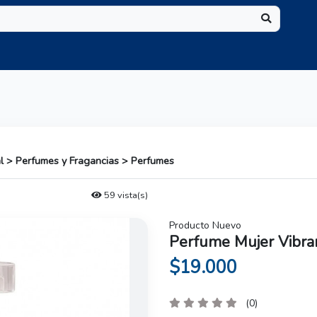
l > Perfumes y Fragancias > Perfumes
59 vista(s)
Producto Nuevo
Perfume Mujer Vibran
$19.000
(0)