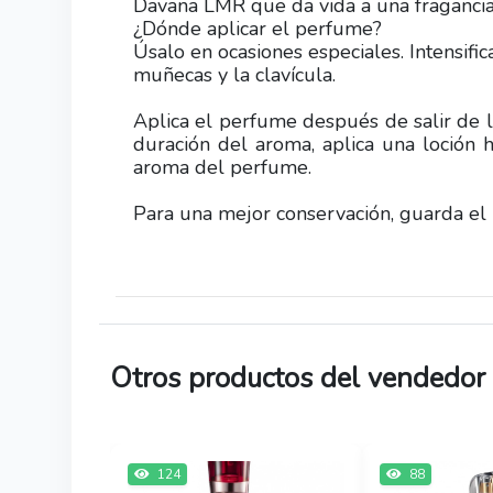
Davana LMR que da vida a una fragancia
¿Dónde aplicar el perfume?
Úsalo en ocasiones especiales. Intensific
muñecas y la clavícula.
Aplica el perfume después de salir de 
duración del aroma, aplica una loción 
aroma del perfume.
Para una mejor conservación, guarda el 
Otros productos del vendedor
124
88