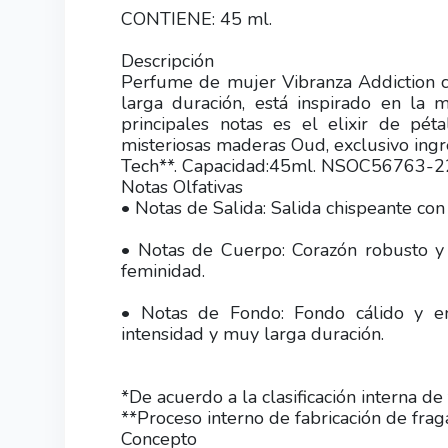
CONTIENE: 45 ml.
Descripción
Perfume de mujer Vibranza Addiction c
larga duración, está inspirado en la 
principales notas es el elixir de pét
misteriosas maderas Oud, exclusivo ingr
Tech**. Capacidad:45ml. NSOC56763-2
Notas Olfativas
• Notas de Salida: Salida chispeante con u
• Notas de Cuerpo: Corazón robusto y
feminidad.
• Notas de Fondo: Fondo cálido y e
intensidad y muy larga duración.
*De acuerdo a la clasificación interna de 
**Proceso interno de fabricación de fraga
Concepto