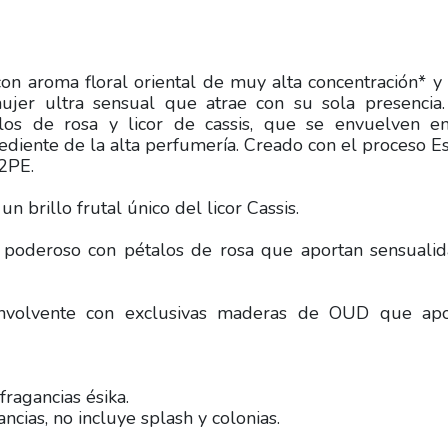
on aroma floral oriental de muy alta concentración* 
mujer ultra sensual que atrae con su sola presencia
alos de rosa y licor de cassis, que se envuelven e
ediente de la alta perfumería. Creado con el proceso E
2PE.
n brillo frutal único del licor Cassis.
 poderoso con pétalos de rosa que aportan sensuali
nvolvente con exclusivas maderas de OUD que apo
fragancias ésika.
ncias, no incluye splash y colonias.