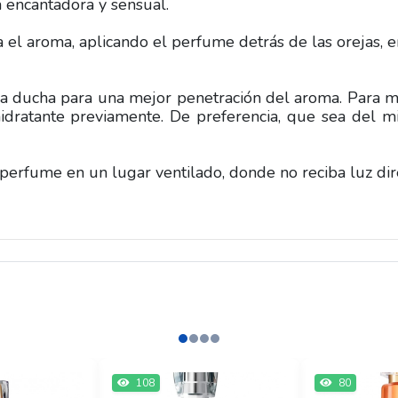
 encantadora y sensual.
a el aroma, aplicando el perfume detrás de las orejas, e
la ducha para una mejor penetración del aroma. Para 
hidratante previamente. De preferencia, que sea del 
perfume en un lugar ventilado, donde no reciba luz dir
108
80