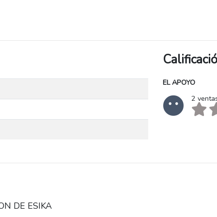
Calificac
EL APOYO
2 venta
ON DE ESIKA