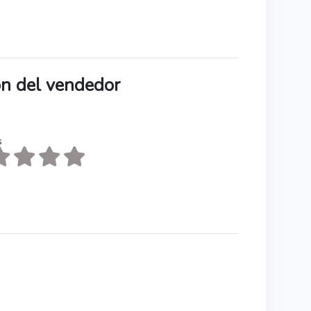
ión del vendedor
s