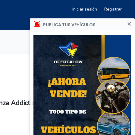
Iniciar sesión
Registrar
×
PUBLICA TUS VEHÍCULOS
za Addiction Esika 45 Ml