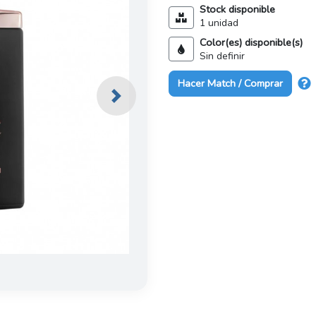
Stock disponible
1 unidad
Color(es) disponible(s)
Sin definir
Hacer Match / Comprar
Next