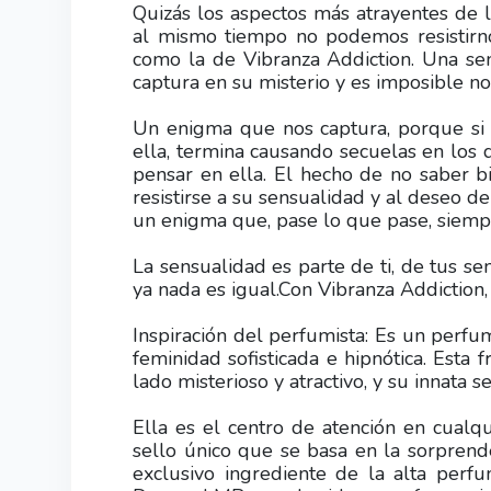
Quizás los aspectos más atrayentes de 
al mismo tiempo no podemos resistirn
como la de Vibranza Addiction. Una se
captura en su misterio y es imposible no 
Un enigma que nos captura, porque si 
ella, termina causando secuelas en los
pensar en ella. El hecho de no saber 
resistirse a su sensualidad y al deseo d
un enigma que, pase lo que pase, siemp
La sensualidad es parte de ti, de tus se
ya nada es igual.Con Vibranza Addiction,
Inspiración del perfumista: Es un perf
feminidad sofisticada e hipnótica. Esta
lado misterioso y atractivo, y su innata s
Ella es el centro de atención en cualqui
sello único que se basa en la sorpren
exclusivo ingrediente de la alta perfu