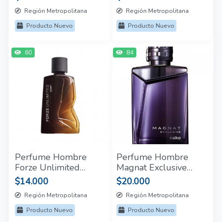
Región Metropolitana
Región Metropolitana
Producto Nuevo
Producto Nuevo
60
84
Perfume Hombre
Perfume Hombre
Forze Unlimited
Magnat Exclusive
Cyzone 50 Ml
Esika 90 Ml
$14.000
$20.000
Región Metropolitana
Región Metropolitana
Producto Nuevo
Producto Nuevo