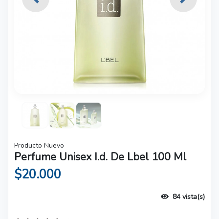
Previous
Next
Producto Nuevo
Perfume Unisex I.d. De Lbel 100 Ml
$20.000
84 vista(s)