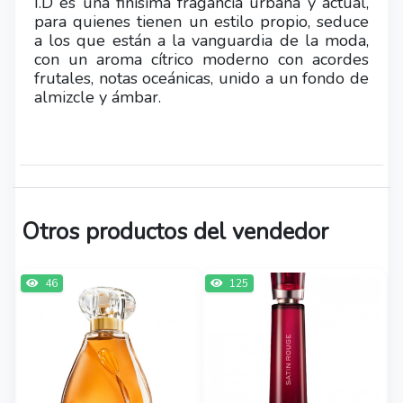
I.D es una finísima fragancia urbana y actual,
para quienes tienen un estilo propio, seduce
a los que están a la vanguardia de la moda,
con un aroma cítrico moderno con acordes
frutales, notas oceánicas, unido a un fondo de
almizcle y ámbar.
Otros productos del vendedor
46
125