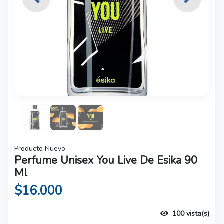
Previous
Next
Producto Nuevo
Perfume Unisex You Live De Esika 90
Ml
$16.000
100 vista(s)