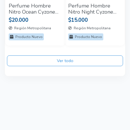
Perfume Hombre
Perfume Hombre
Nitro Ocean Cyzone
Nitro Night Cyzone
90 Ml
100 Ml
$20.000
$15.000
Región Metropolitana
Región Metropolitana
Producto Nuevo
Producto Nuevo
Ver todo