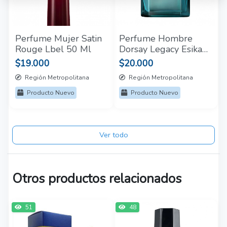
Perfume Mujer Satin
Perfume Hombre
Rouge Lbel 50 Ml
Dorsay Legacy Esika
90 Ml
$19.000
$20.000
Región Metropolitana
Región Metropolitana
Producto Nuevo
Producto Nuevo
Ver todo
Otros productos relacionados
51
48