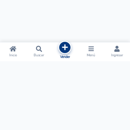
Inicio
Buscar
Menú
Ingresar
Vender
Ofertalow
Acerca de
Nosotros