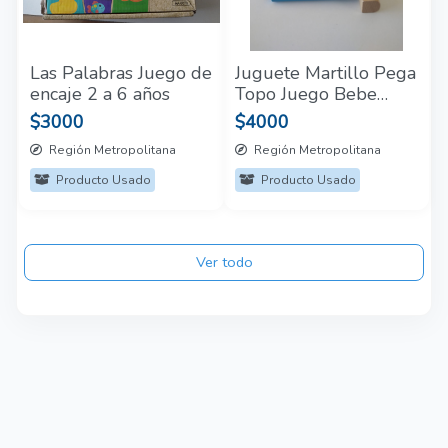
Las Palabras Juego de
Juguete Martillo Pega
encaje 2 a 6 años
Topo Juego Bebe
Niños Banco De
$3000
$4000
Madera
Región Metropolitana
Región Metropolitana
Producto Usado
Producto Usado
Ver todo