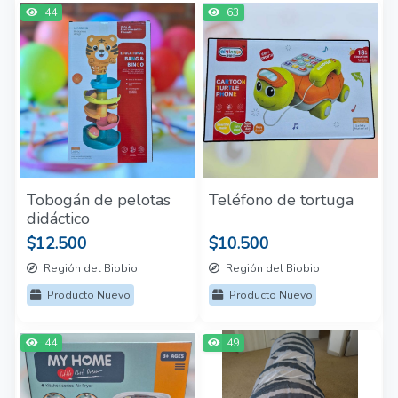
44
63
Tobogán de pelotas
Teléfono de tortuga
didáctico
$12.500
$10.500
Región del Biobio
Región del Biobio
Producto Nuevo
Producto Nuevo
44
49