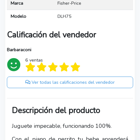
Marca
Fisher-Price
Modelo
DLH75
Calificación del vendedor
Barbaraconi
6 ventas
Ver todas las calificaciones del vendedor
Descripción del producto
Juguete impecable, funcionando 100%.
Con el piano de perrito tu bebe aprenderá