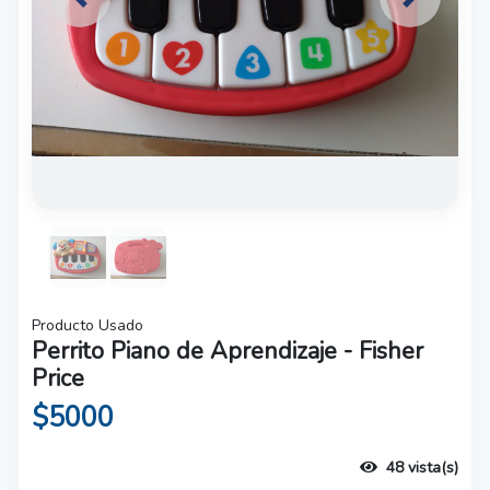
Previous
Next
Producto Usado
Perrito Piano de Aprendizaje - Fisher
Price
$5000
48 vista(s)