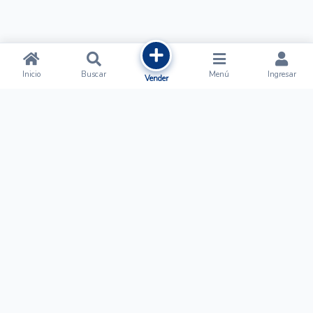
Inicio
Buscar
Menú
Ingresar
Vender
Ofertalow
Acerca de
Nosotros
Regístrate
Términos y Condiciones
Normas de Publicación