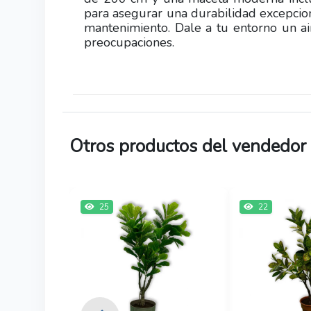
para asegurar una durabilidad excepciona
mantenimiento. Dale a tu entorno un air
preocupaciones.
Otros productos del vendedor
25
22