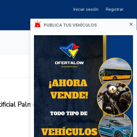
Iniciar sesión
Registrar
×
PUBLICA TUS VEHÍCULOS
ificial Palmera Manila 2.0mt