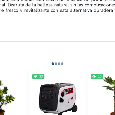
l. Disfruta de la belleza natural sin las complicacione
e fresco y revitalizante con esta alternativa duradera 
33
26