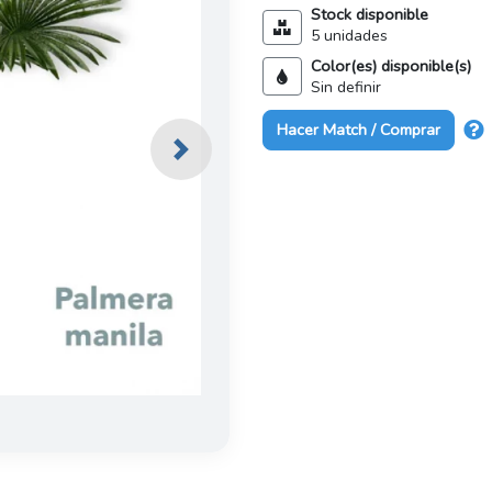
Stock disponible
5 unidades
Color(es) disponible(s)
Sin definir
Hacer Match / Comprar
Next