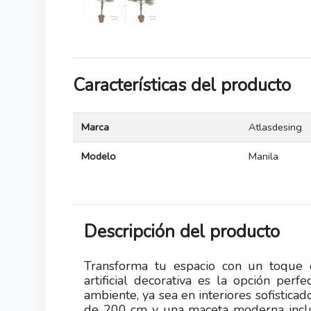
Características del producto
Marca
Atlasdesing
Modelo
Manila
Descripción del producto
Transforma tu espacio con un toque 
artificial decorativa es la opción per
ambiente, ya sea en interiores sofistica
de 200 cm y una maceta moderna inclui