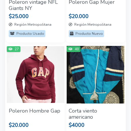
Poleron vintage NFL
Poleron Gap Mujer
Giants NY
$25.000
$20.000
Región Metropolitana
Región Metropolitana
Producto Usado
Producto Nuevo
27
48
Poleron Hombre Gap
Corta viento
americano
$20.000
$4000