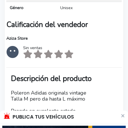
Género
Unisex
Calificación del vendedor
Aziza Store
Sin ventas
Descripción del producto
Poleron Adidas originals vintage
Talla M pero da hasta L máximo
Prenda en excelente estado
×
PUBLICA TUS VEHÍCULOS
Envios a todo chile por starken y bluexpress,