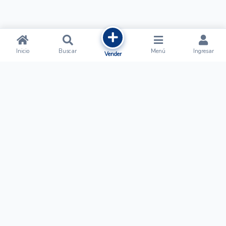
Inicio
Buscar
Menú
Ingresar
Vender
Ofertalow
Acerca de
Nosotros
Regístrate
Términos y Condiciones
Normas de Publicación