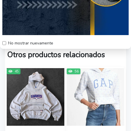
$25.000
Región Metropolitana
Producto Usado
No mostrar nuevamente
Otros productos relacionados
45
56