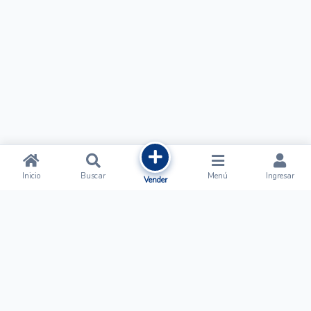
Inicio
Buscar
Menú
Ingresar
Vender
Ofertalow
Acerca de