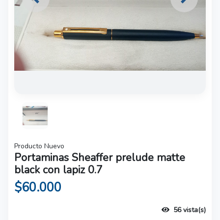
Previous
Next
Producto Nuevo
Portaminas Sheaffer prelude matte
black con lapiz 0.7
$60.000
56 vista(s)