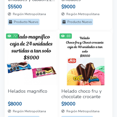
unidades
$5500
$9000
Región Metropolitana
Región Metropolitana
Producto Nuevo
Producto Nuevo
72
69
Helados magnifico
Helado choco fru y
chocolate crocante
$8000
$9000
Región Metropolitana
Región Metropolitana