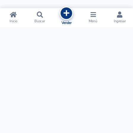
Inicio
Buscar
Menú
Ingresar
Vender
Ofertalow
Acerca de
Nosotros
Regístrate
Términos y Condiciones
Normas de Publicación