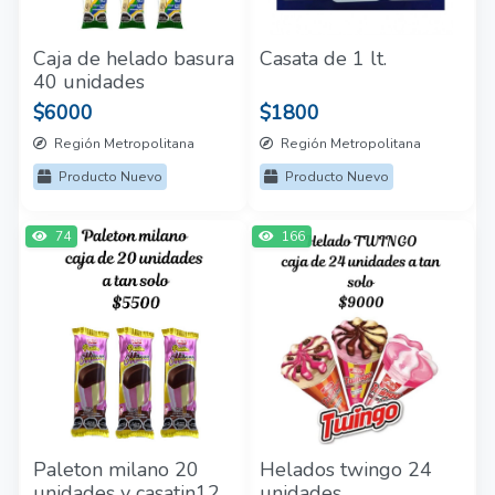
Caja de helado basura
Casata de 1 lt.
40 unidades
$6000
$1800
Región Metropolitana
Región Metropolitana
Producto Nuevo
Producto Nuevo
74
166
Paleton milano 20
Helados twingo 24
unidades y casatin12
unidades