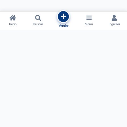
Inicio
Buscar
Menú
Ingresar
Vender
Ofertalow
Acerca de
Nosotros
Regístrate
Términos y Condiciones
Normas de Publicación