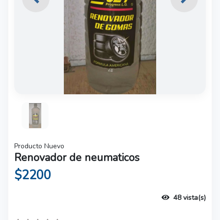
Previous
Next
Producto Nuevo
Renovador de neumaticos
$2200
48 vista(s)