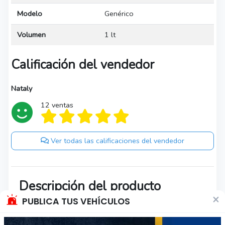
Modelo
Genérico
Volumen
1 lt
Calificación del vendedor
Nataly
12 ventas
Ver todas las calificaciones del vendedor
Descripción del producto
×
PUBLICA TUS VEHÍCULOS
Renovador de neumáticos marca Jet.
a $2.200