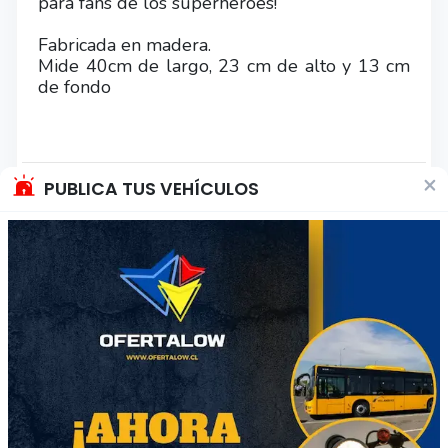
para fans de los superhéroes!
Fabricada en madera.
Mide 40cm de largo, 23 cm de alto y 13 cm
de fondo
×
PUBLICA TUS VEHÍCULOS
Otros productos del vendedor
47