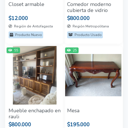
Closet armable
Comedor moderno
cubierta de vidrio
$12.000
$800.000
Región de Antofagasta
Región Metropolitana
Producto Nuevo
Producto Usado
55
25
Mueble enchapado en
Mesa
rauli
$800.000
$195.000