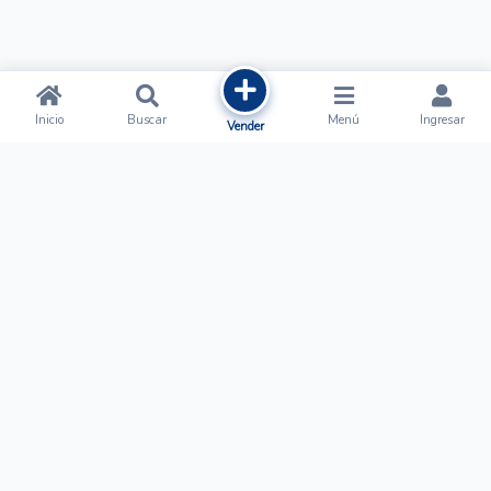
Inicio
Buscar
Menú
Ingresar
Vender
Ofertalow
Acerca de
Nosotros
Regístrate
Términos y Condiciones