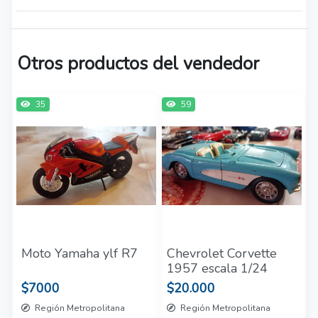
Otros productos del vendedor
35
59
Moto Yamaha ylf R7
Chevrolet Corvette
1957 escala 1/24
$7000
$20.000
Región Metropolitana
Región Metropolitana