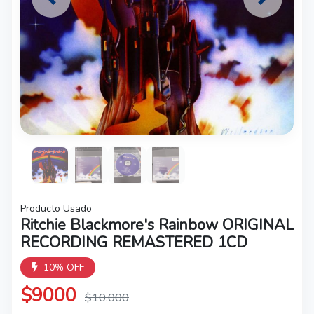
Previous
Next
Producto Usado
Ritchie Blackmore's Rainbow ORIGINAL
RECORDING REMASTERED 1CD
10% OFF
$9000
$10.000