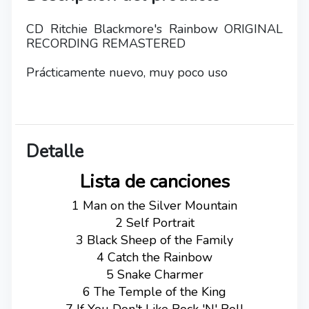
CD Ritchie Blackmore's Rainbow ORIGINAL
RECORDING REMASTERED
Prácticamente nuevo, muy poco uso
Detalle
Lista de canciones
1 Man on the Silver Mountain
2 Self Portrait
3 Black Sheep of the Family
4 Catch the Rainbow
5 Snake Charmer
6 The Temple of the King
7 If You Don't Like Rock 'N' Roll