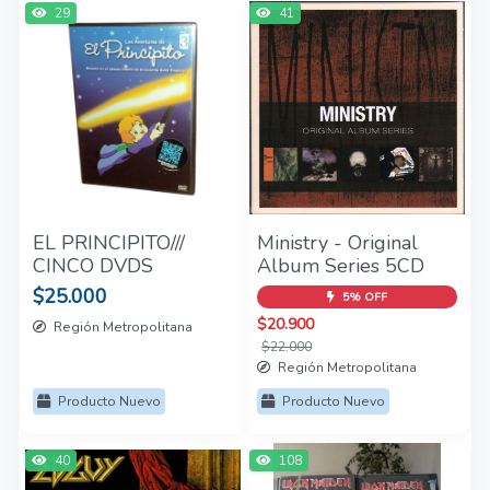
29
41
EL PRINCIPITO///
Ministry - Original
CINCO DVDS
Album Series 5CD
$25.000
5% OFF
$20.900
Región Metropolitana
$22.000
Región Metropolitana
Producto Nuevo
Producto Nuevo
40
108