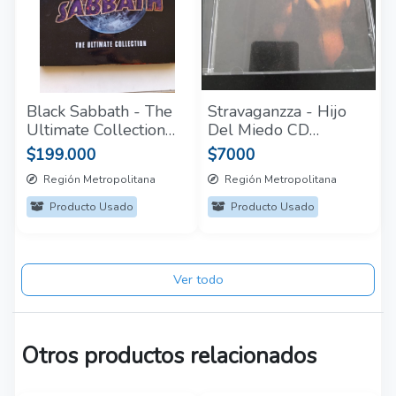
Black Sabbath - The
Stravaganzza - Hijo
Ultimate Collection
Del Miedo CD
(Box Set 4 LP)
Europeo
$199.000
$7000
Región Metropolitana
Región Metropolitana
Producto Usado
Producto Usado
Ver todo
Otros productos relacionados