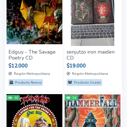
Edguy - The Savage
senjutzo iron maiden
Poetry CD
CD
$12.000
$19.000
Región Metropolitana
Región Metropolitana
Producto Nuevo
Producto Usado
48
34