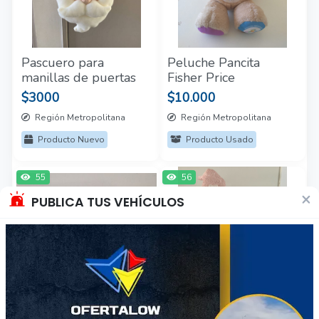
Pascuero para
Peluche Pancita
manillas de puertas
Fisher Price
$3000
$10.000
Región Metropolitana
Región Metropolitana
Producto Nuevo
Producto Usado
55
56
×
PUBLICA TUS VEHÍCULOS