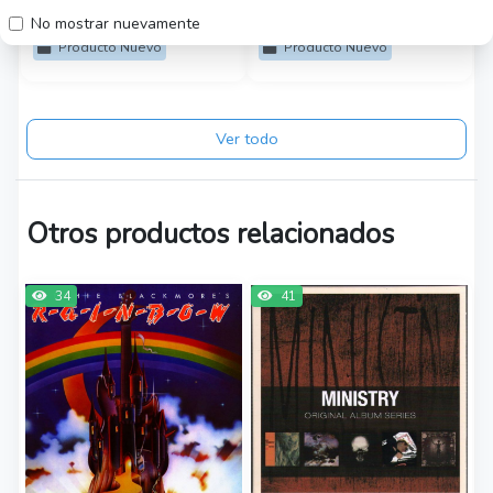
Región Metropolitana
Región Metropolitana
No mostrar nuevamente
Producto Nuevo
Producto Nuevo
Ver todo
Otros productos relacionados
34
41