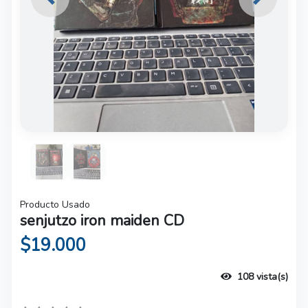
Previous
Next
Producto Usado
senjutzo iron maiden CD
$19.000
108 vista(s)