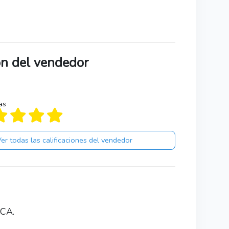
ión del vendedor
as
er todas las calificaciones del vendedor
CA.