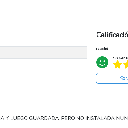
Calificac
rcastid
58 vent
V
A Y LUEGO GUARDADA, PERO NO INSTALADA NUN