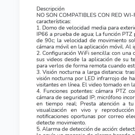
Descripción
NO SON COMPATIBLES CON RED WI-F
características:
1. Domo de velocidad media para exterio
IP66 a prueba de agua; La función PTZ p
de 90c; la velocidad de movimiento sol
cámara móvil en la aplicación móvil. Al 
2. Configuración WiFi sencilla: con una
sus videos desde la aplicación de su te
para verlos de forma remota cuando esté
3. Visión nocturna a larga distancia: tras
visión nocturna por LED infrarrojo de 
visitantes en línea. El video tomado en 
4. Funciones potentes: cámara PTZ co
cámara de seguridad IP; micrófono incor
en tiempo real; Presta atención a t
visualización en vivo y reproducci
notificaciones oportunas por correo ele
detecte movimiento.
5. Alarma de detección de acción: detect