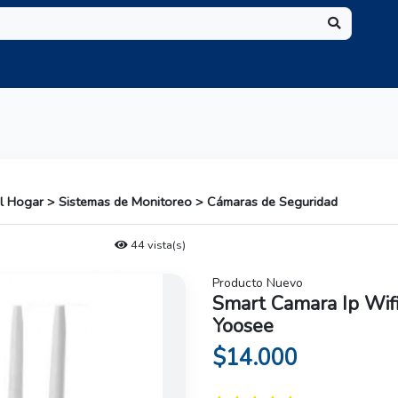
el Hogar > Sistemas de Monitoreo > Cámaras de Seguridad
44 vista(s)
Producto Nuevo
Smart Camara Ip Wif
Yoosee
$14.000