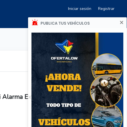
Iniciar sesión
Registrar
×
PUBLICA TUS VEHÍCULOS
i Alarma Exterior Anti Agua App