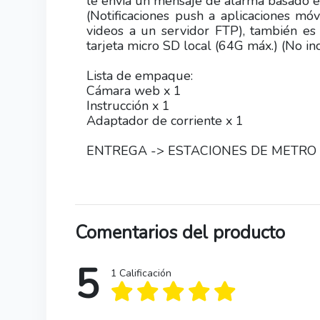
le envía un mensaje de alarma basado en
(Notificaciones push a aplicaciones móv
videos a un servidor FTP), también es
tarjeta micro SD local (64G máx.) (No in
Lista de empaque:
Cámara web x 1
Instrucción x 1
Adaptador de corriente x 1
ENTREGA -> ESTACIONES DE METRO L
Comentarios del producto
5
1 Calificación