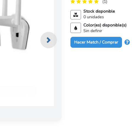
(1)
Stock disponible
0 unidades
Color(es) disponible(s)
Sin definir
Hacer Match / Comprar
Next