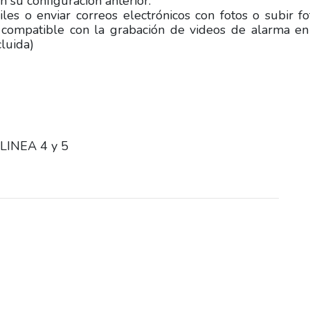
 su configuración anterior.
iles o enviar correos electrónicos con fotos o subir fo
 compatible con la grabación de videos de alarma e
cluida)
INEA 4 y 5