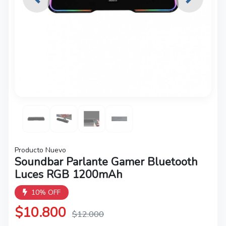
Previous
Next
Producto Nuevo
Soundbar Parlante Gamer Bluetooth
Luces RGB 1200mAh
10% OFF
$10.800
$12.000