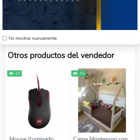
Envío a regiones por cobrar vía Starken
previo depósito
No mostrar nuevamente
Otros productos del vendedor
53
54
Mouse Iluminado
Cama Montessori con