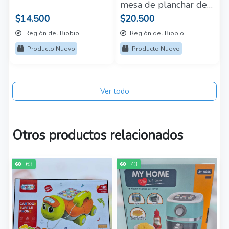
mesa de planchar de
juguete
$14.500
$20.500
Región del Biobio
Región del Biobio
Producto Nuevo
Producto Nuevo
Ver todo
Otros productos relacionados
63
43