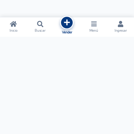
Inicio
Buscar
Menú
Ingresar
Vender
Ofertalow
Acerca de
Nosotros
Regístrate
Términos y Condiciones
Normas de Publicación