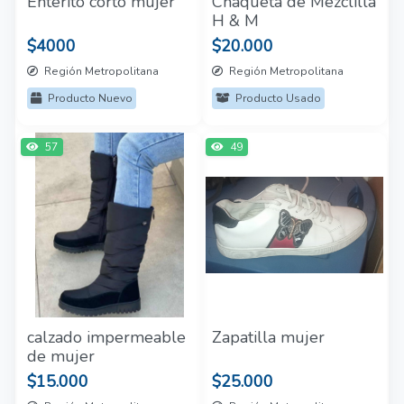
Enterito corto mujer
Chaqueta de Mezclilla
H & M
$4000
$20.000
Región Metropolitana
Región Metropolitana
Producto Nuevo
Producto Usado
57
49
calzado impermeable
Zapatilla mujer
de mujer
$15.000
$25.000