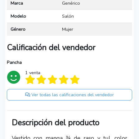
Marca
Genérico
Modelo
Salón
Género
Mujer
Calificación del vendedor
Pancha
1 venta
Ver todas las calificaciones del vendedor
Descripción del producto
Vestido con manga ¾ de raso y tul, color