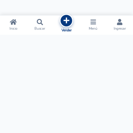
Inicio
Buscar
Menú
Ingresar
Vender
Ofertalow
Acerca de
Nosotros
Regístrate
Términos y Condiciones
Normas de Publicación