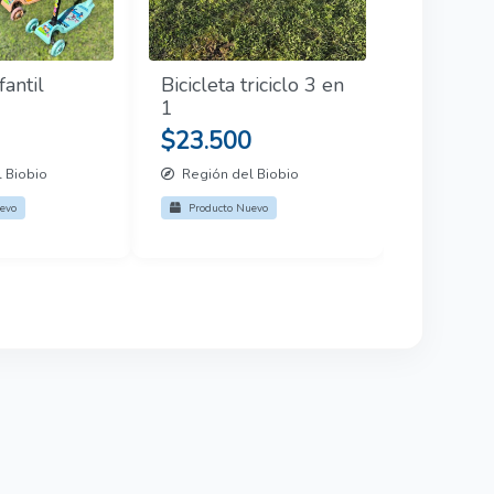
fantil
Bicicleta triciclo 3 en
1
$23.500
 Biobio
Región del Biobio
evo
Producto Nuevo