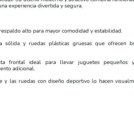
na experiencia divertida y segura.
respaldo alto para mayor comodidad y estabilidad.
ica sólida y ruedas plásticas gruesas que ofrecen 
asta frontal ideal para llevar juguetes pequeños 
nto adicional.
nte y las ruedas con diseño deportivo lo hacen visual