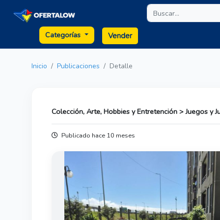
Categorías
Vender
Inicio
Publicaciones
Detalle
Colección, Arte, Hobbies y Entretención > Juegos y 
Publicado hace 10 meses