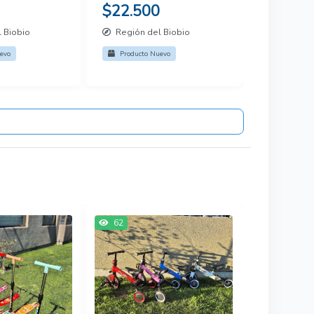
$22.500
 Biobio
Región del Biobio
evo
Producto Nuevo
62