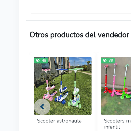
Otros productos del vendedor
48
39
Previous
Scooter astronauta
Scooters m
infantil