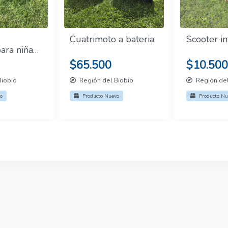
e
Cuatrimoto a bateria
Scooter in
para niñas
$65.500
$10.500
Biobio
Región del Biobio
Región del
o
Producto Nuevo
Producto Nu