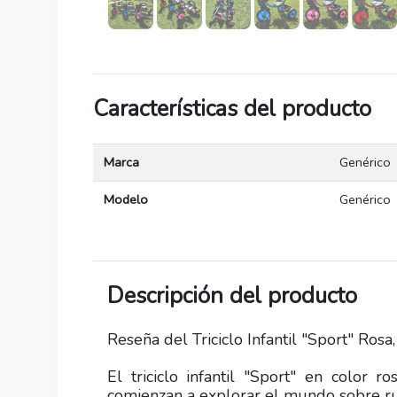
Características del producto
Marca
Genérico
Modelo
Genérico
Descripción del producto
Reseña del Triciclo Infantil "Sport" Rosa,
El triciclo infantil "Sport" en color
comienzan a explorar el mundo sobre ru