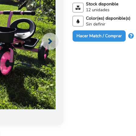
Stock disponible
12 unidades
Color(es) disponible(s)
Sin definir
Hacer Match / Comprar
Next