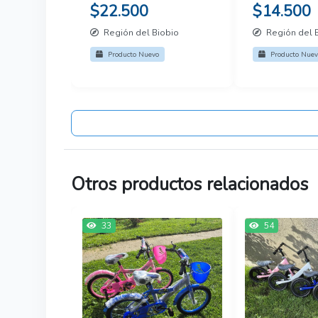
$22.500
$14.500
Región del Biobio
Región del 
Producto Nuevo
Producto Nuev
Otros productos relacionados
33
54