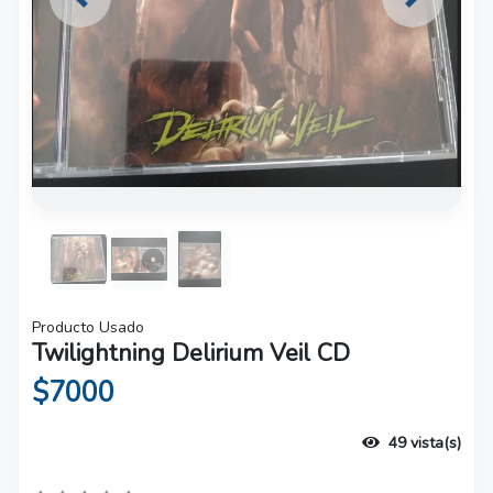
Previous
Next
Producto Usado
Twilightning Delirium Veil CD
$7000
49 vista(s)