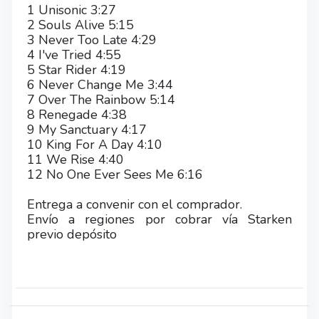
1 Unisonic 3:27
2 Souls Alive 5:15
3 Never Too Late 4:29
4 I've Tried 4:55
5 Star Rider 4:19
6 Never Change Me 3:44
7 Over The Rainbow 5:14
8 Renegade 4:38
9 My Sanctuary 4:17
10 King For A Day 4:10
11 We Rise 4:40
12 No One Ever Sees Me 6:16
Entrega a convenir con el comprador.
Envío a regiones por cobrar vía Starken
previo depósito