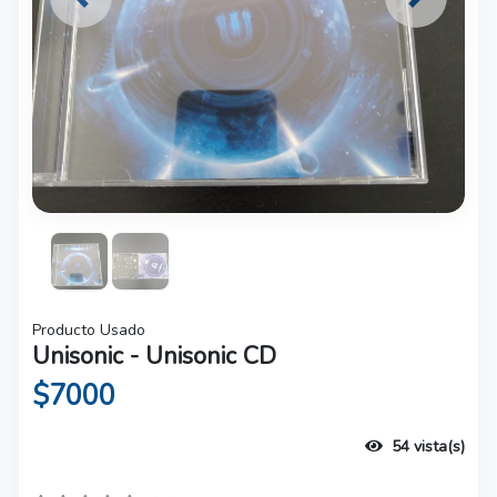
Previous
Next
Producto Usado
Unisonic - Unisonic CD
$7000
54 vista(s)