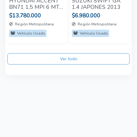
HYUNDAI ACCENT
SUZUKI SWIFT GA
BN71 1,5 MPI 6 MT
1.4 JAPONES 2013
2024
$13.780.000
$6.980.000
Región Metropolitana
Región Metropolitana
Vehículo Usado
Vehículo Usado
Ver todo