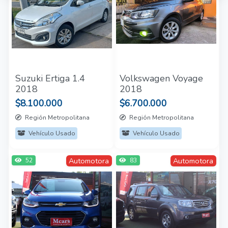
Suzuki Ertiga 1.4
Volkswagen Voyage
2018
2018
$8.100.000
$6.700.000
Región Metropolitana
Región Metropolitana
Vehículo Usado
Vehículo Usado
Automotora
Automotora
52
83