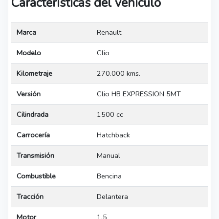
Características del vehículo
Marca
Renault
Modelo
Clio
Kilometraje
270.000 kms.
Versión
Clio HB EXPRESSION 5MT
Cilindrada
1500 cc
Carrocería
Hatchback
Transmisión
Manual
Combustible
Bencina
Tracción
Delantera
Motor
1.5