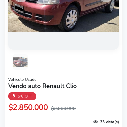
Vehículo Usado
Vendo auto Renault Clio
5% OFF
$2.850.000
$3.000.000
33 vista(s)