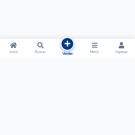
Inicio
Buscar
Menú
Ingresar
Vender
Ofertalow
Acerca de
Nosotros