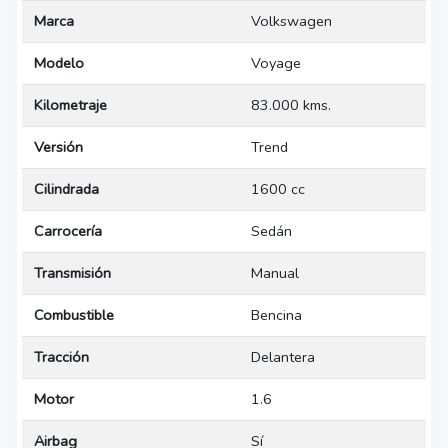
Marca
Volkswagen
Modelo
Voyage
Kilometraje
83.000 kms.
Versión
Trend
Cilindrada
1600 cc
Carrocería
Sedán
Transmisión
Manual
Combustible
Bencina
Tracción
Delantera
Motor
1.6
Airbag
Sí