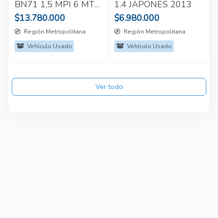
BN71 1,5 MPI 6 MT
1.4 JAPONES 2013
2024
$13.780.000
$6.980.000
Región Metropolitana
Región Metropolitana
Vehículo Usado
Vehículo Usado
Ver todo