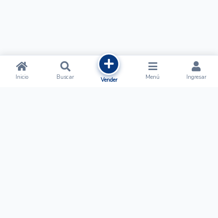
Inicio
Buscar
Menú
Ingresar
Vender
Ofertalow
Acerca de
Nosotros
Regístrate