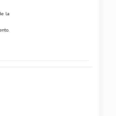
de la
ento.