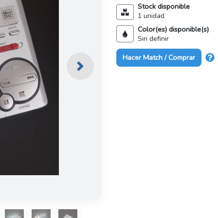
Stock disponible
1 unidad
Color(es) disponible(s)
Sin definir
Hacer Match / Comprar
Next