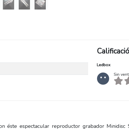
Calificac
Ledbox
Sin ven
 con éste espectacular reproductor grabador Minidisc