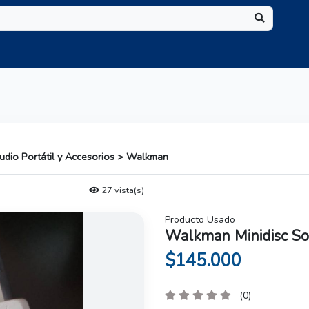
Audio Portátil y Accesorios > Walkman
27 vista(s)
Producto Usado
Walkman Minidisc So
$145.000
(0)