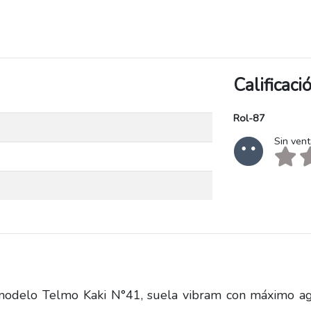
Calificac
Rol-87
Sin ven
 modelo Telmo Kaki N°41, suela vibram con máximo a