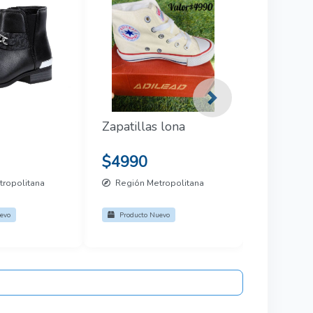
Next
Zapatillas lona
$4990
ropolitana
Región Metropolitana
evo
Producto Nuevo