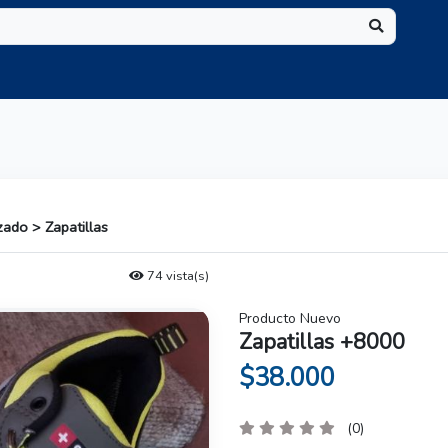
ado > Zapatillas
74 vista(s)
Producto Nuevo
Zapatillas +8000
$38.000
(0)