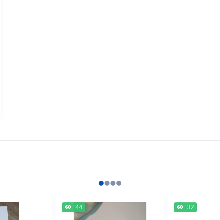
44
32