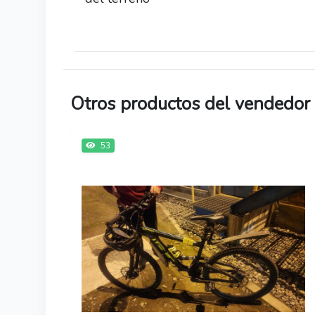
Otros productos del vendedor
53