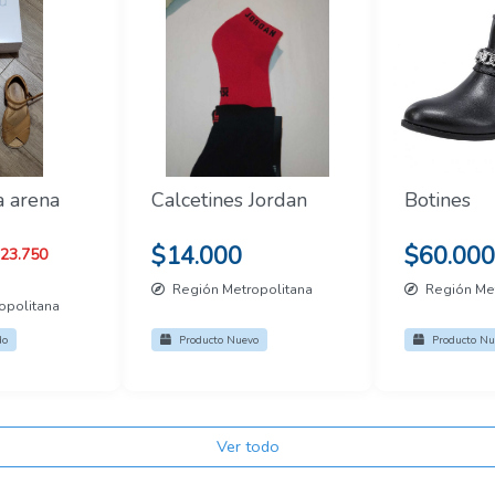
a arena
Calcetines Jordan
Botines
$14.000
$60.000
23.750
Región Metropolitana
Región Met
opolitana
do
Producto Nuevo
Producto Nu
Ver todo