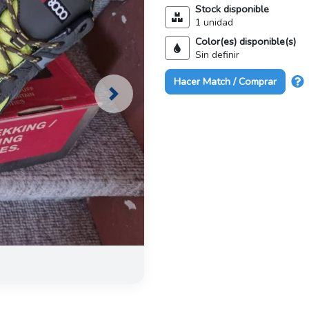
Stock disponible
1 unidad
Color(es) disponible(s)
Sin definir
Hacer Match / Comprar
Next